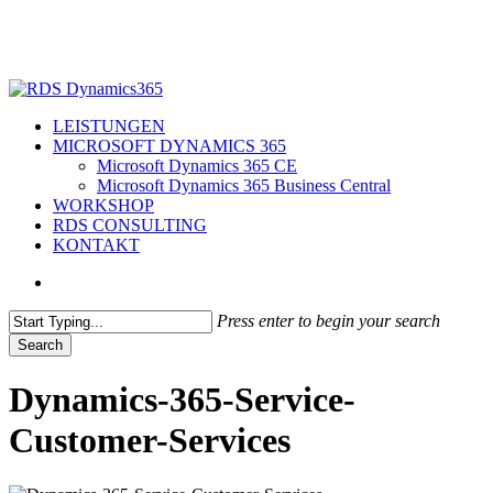
Skip
to
main
content
search
Menu
LEISTUNGEN
MICROSOFT DYNAMICS 365
Microsoft Dynamics 365 CE
Microsoft Dynamics 365 Business Central
WORKSHOP
RDS CONSULTING
KONTAKT
search
Press enter to begin your search
Search
Close
Search
Dynamics-365-Service-
Customer-Services