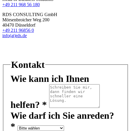
+49 211 968 56 180
RDS CONSULTING GmbH
Mörsenbroicher Weg 200
40470 Düsseldorf
+49 211 96856 0
info(at)rds.de
Kontakt
Wie kann ich Ihnen
helfen?
*
Wie darf ich Sie anreden?
*