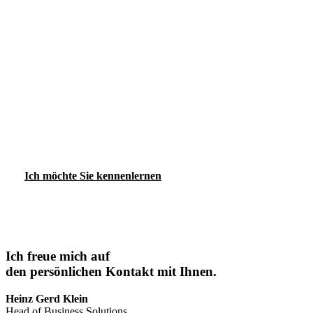
→ Microsoft Dynamics 365
KONTAKT
Ich möchte Sie kennenlernen
Ich freue mich auf
den persönlichen Kontakt mit Ihnen.
Heinz Gerd Klein
Head of Business Solutions